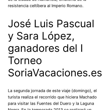
resistencia celtíbera al Imperio Romano.
José Luis Pascual
y Sara López,
ganadores del I
Torneo
SoriaVacaciones.es
La segunda jornada de este viaje (domingo), el
turista realiza el recorrido que hiciera Machado
para visitar las Fuentes del Duero y la Laguna
Negra. En la temporada 2013 se realizará un