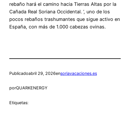
rebaño hará el camino hacia Tierras Altas por la
Cañada Real Soriana Occidental. ’, uno de los
pocos rebaños trashumantes que sigue activo en
España, con más de 1.000 cabezas ovinas.
Publicado
abril 29, 2026
en
soriavacaciones.es
por
QUARKENERGY
Etiquetas: