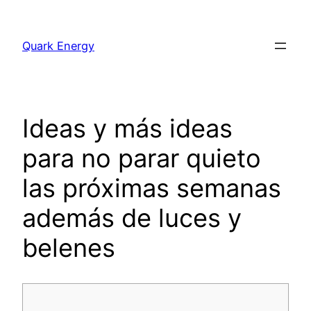
Saltar
al
Quark Energy
contenido
Ideas y más ideas
para no parar quieto
las próximas semanas
además de luces y
belenes