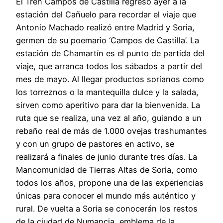
El Tren Campos de Castilla regresó ayer a la
estación del Cañuelo para recordar el viaje que
Antonio Machado realizó entre Madrid y Soria,
germen de su poemario ‘Campos de Castilla’. La
estación de Chamartín es el punto de partida del
viaje, que arranca todos los sábados a partir del
mes de mayo. Al llegar productos sorianos como
los torreznos o la mantequilla dulce y la salada,
sirven como aperitivo para dar la bienvenida. La
ruta que se realiza, una vez al año, guiando a un
rebaño real de más de 1.000 ovejas trashumantes
y con un grupo de pastores en activo, se
realizará a finales de junio durante tres días. La
Mancomunidad de Tierras Altas de Soria, como
todos los años, propone una de las experiencias
únicas para conocer el mundo más auténtico y
rural. De vuelta a Soria se conocerán los restos
de la ciudad de Numancia, emblema de la